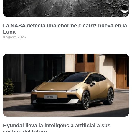
La NASA detecta una enorme cicatriz nueva en la
Luna
8 agosto 2026
Hyundai lleva la inteligencia artificial a sus
coches del futuro