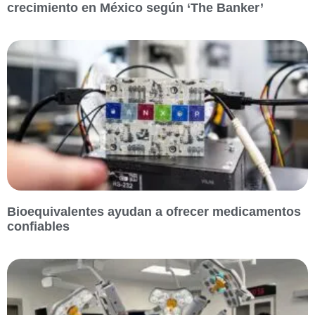
crecimiento en México según ‘The Banker’
Bioequivalentes ayudan a ofrecer medicamentos
confiables