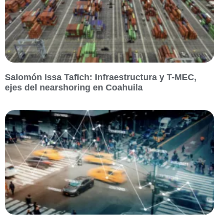
Salomón Issa Tafich: Infraestructura y T-MEC,
ejes del nearshoring en Coahuila