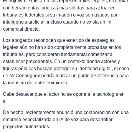
El objetivo, explicaron sus representantes legales, es contar
con herramientas jurídicas más sólidas para actuar en
tribunales federales si su imagen o voz son usadas por
inteligencia artificial, incluso cuando no exista un fin
comercial directo.
Los abogados reconocen que este tipo de estrategias
legales aún no han sido completamente probadas en los
tribunales, pero consideran fundamental comenzar a
establecer precedentes. En un contexto donde actores y
figuras públicas buscan proteger su identidad digital, el caso
de McConaughey podría marcar un punto de referencia para
la industria del entretenimiento.
Cabe destacar que el actor no se opone a la tecnología en
sí.
De hecho, recientemente anunció una colaboración con una
empresa especializada en IA de voz para desarrollar
proyectos autorizados.