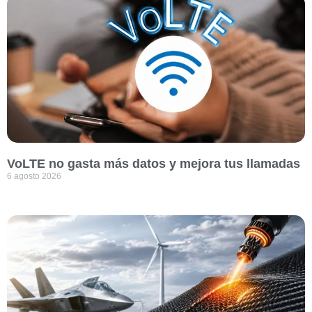
VoLTE no gasta más datos y mejora tus llamadas
6 agosto 2026