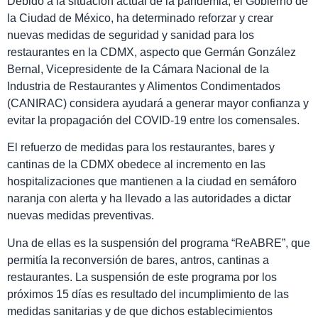
Debido a la situación actual de la pandemia, el Gobierno de
la Ciudad de México, ha determinado reforzar y crear
nuevas medidas de seguridad y sanidad para los
restaurantes en la CDMX, aspecto que Germán González
Bernal, Vicepresidente de la Cámara Nacional de la
Industria de Restaurantes y Alimentos Condimentados
(CANIRAC) considera ayudará a generar mayor confianza y
evitar la propagación del COVID-19 entre los comensales.
El refuerzo de medidas para los restaurantes, bares y
cantinas de la CDMX obedece al incremento en las
hospitalizaciones que mantienen a la ciudad en semáforo
naranja con alerta y ha llevado a las autoridades a dictar
nuevas medidas preventivas.
Una de ellas es la suspensión del programa “ReABRE”, que
permitía la reconversión de bares, antros, cantinas a
restaurantes. La suspensión de este programa por los
próximos 15 días es resultado del incumplimiento de las
medidas sanitarias y de que dichos establecimientos