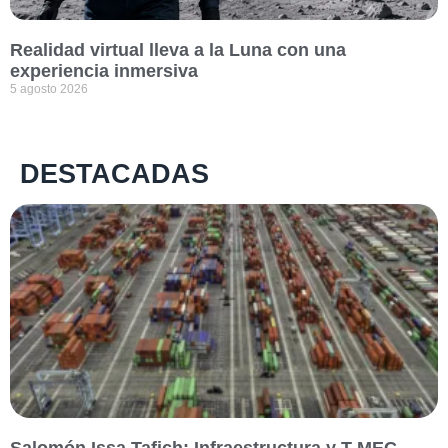
Realidad virtual lleva a la Luna con una
experiencia inmersiva
5 agosto 2026
DESTACADAS
Salomón Issa Tafich: Infraestructura y T-MEC,