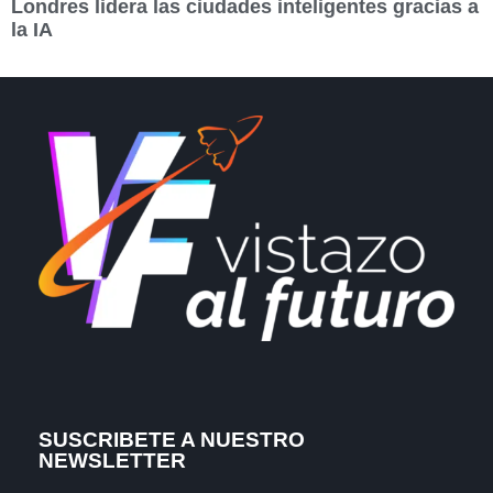
Londres lidera las ciudades inteligentes gracias a
la IA
SUSCRIBETE A NUESTRO
NEWSLETTER