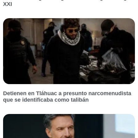
XXI
Detienen en Tláhuac a presunto narcomenudista
que se identificaba como talibán