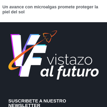
Un avance con microalgas promete proteger la
piel del sol
SUSCRIBETE A NUESTRO
NEWSLETTER