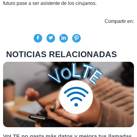
futuro pase a ser asistente de los cirujanos.
Compartir en:
NOTICIAS RELACIONADAS
VoLTE no gasta más datos y mejora tus llamadas