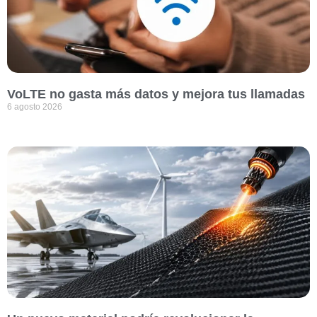
VoLTE no gasta más datos y mejora tus llamadas
6 agosto 2026