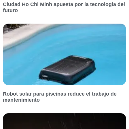
Ciudad Ho Chi Minh apuesta por la tecnología del
futuro
Robot solar para piscinas reduce el trabajo de
mantenimiento