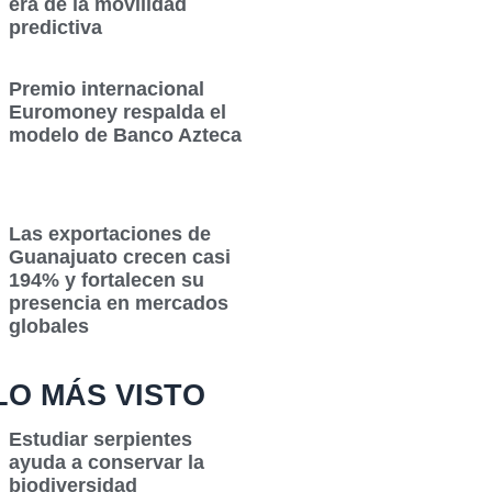
era de la movilidad
predictiva
Premio internacional
Euromoney respalda el
modelo de Banco Azteca
Las exportaciones de
Guanajuato crecen casi
194% y fortalecen su
presencia en mercados
globales
LO MÁS VISTO
Estudiar serpientes
ayuda a conservar la
biodiversidad