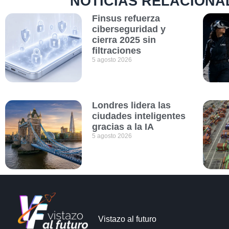
NOTICIAS RELACIONA
Finsus refuerza
ciberseguridad y
cierra 2025 sin
filtraciones
5 agosto 2026
Londres lidera las
ciudades inteligentes
gracias a la IA
5 agosto 2026
Vistazo al futuro