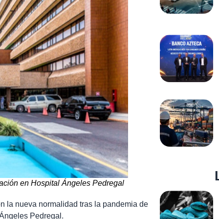
lación en Hospital Ángeles Pedregal
n la nueva normalidad tras la pandemia de
 Ángeles Pedregal.