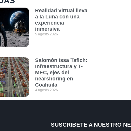
DAS
Realidad virtual lleva
a la Luna con una
experiencia
inmersiva
5 agosto 2026
Salomón Issa Tafich:
Infraestructura y T-
MEC, ejes del
nearshoring en
Coahuila
4 agosto 2026
SUSCRIBETE A NUESTRO N