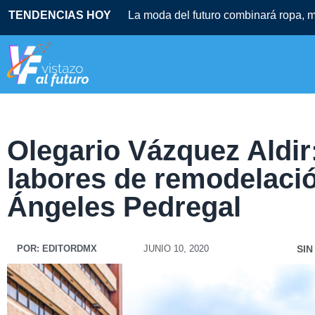
TENDENCIAS HOY
La moda del futuro combinará ropa, mú
Olegario Vázquez Aldir:
labores de remodelació
Ángeles Pedregal
POR:
EDITORDMX
JUNIO 10, 2020
SIN