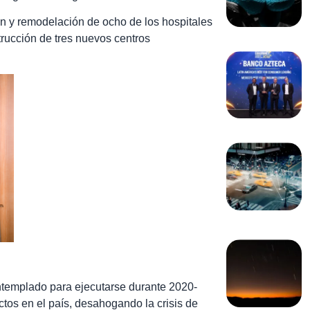
ión y remodelación de ocho de los hospitales
rucción de tres nuevos centros
templado para ejecutarse durante 2020-
tos en el país, desahogando la crisis de