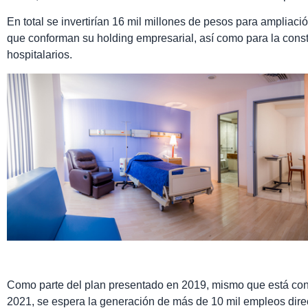
En total se invertirían 16 mil millones de pesos para ampliac
que conforman su holding empresarial, así como para la const
hospitalarios.
Como parte del plan presentado en 2019, mismo que está con
2021, se espera la generación de más de 10 mil empleos direc