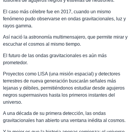
fusiones de agujeros negros y estrellas de neutrones.
El caso más célebre fue en 2017, cuando un mismo
fenómeno pudo observarse en ondas gravitacionales, luz y
rayos gamma.
Así nació la astronomía multimensajero, que permite mirar y
escuchar el cosmos al mismo tiempo.
El futuro de las ondas gravitacionales es aún más
prometedor.
Proyectos como LISA (una misión espacial) y detectores
terrestres de nueva generación buscarán señales más
lejanas y débiles, permitiéndonos estudiar desde agujeros
negros supermasivos hasta los primeros instantes del
universo.
A una década de su primera detección, las ondas
gravitacionales han abierto una ventana inédita al cosmos.
Y lo mejor es que la historia apenas comienza: el universo