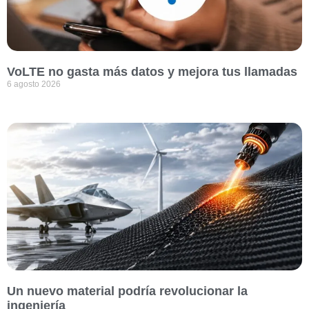
VoLTE no gasta más datos y mejora tus llamadas
6 agosto 2026
Un nuevo material podría revolucionar la
ingeniería