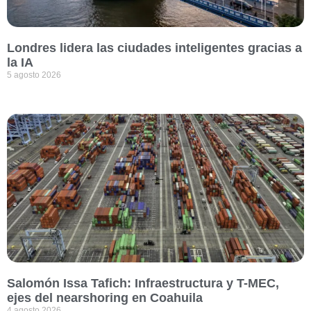
Londres lidera las ciudades inteligentes gracias a
la IA
5 agosto 2026
Salomón Issa Tafich: Infraestructura y T-MEC,
ejes del nearshoring en Coahuila
4 agosto 2026