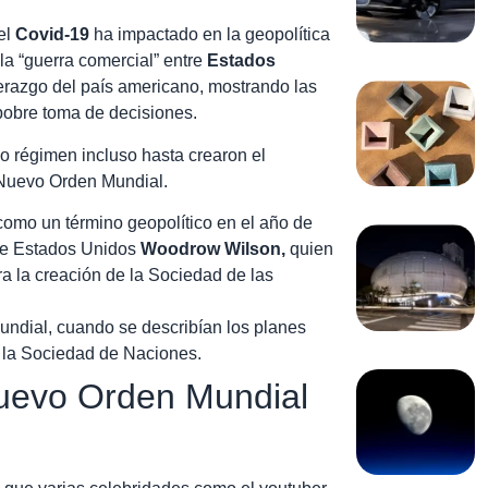
el
Covid-19
ha impactado en la geopolítica
la “guerra comercial” entre
Estados
derazgo del país americano, mostrando las
pobre toma de decisiones.
o régimen incluso hasta crearon el
l Nuevo Orden Mundial.
omo un término geopolítico en el año de
de Estados Unidos
Woodrow Wilson,
quien
a la creación de la Sociedad de las
Mundial, cuando se describían los planes
e la Sociedad de Naciones.
Nuevo Orden Mundial