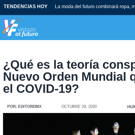
TENDENCIAS HOY
La moda del futuro combinará ropa, mú
¿Qué es la teoría consp
Nuevo Orden Mundial q
el COVID-19?
POR:
EDITORDMX
OCTUBRE 29, 2020
HU