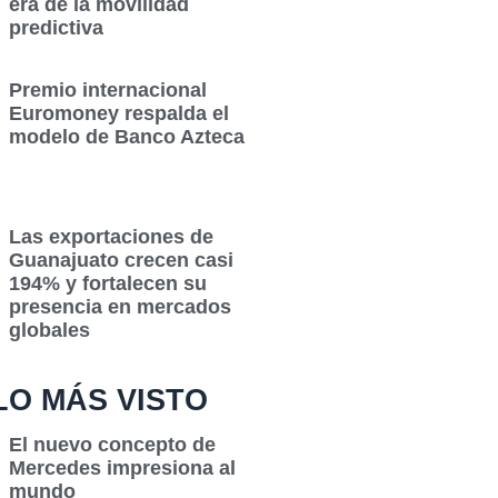
era de la movilidad
predictiva
Premio internacional
Euromoney respalda el
modelo de Banco Azteca
Las exportaciones de
Guanajuato crecen casi
194% y fortalecen su
presencia en mercados
globales
LO MÁS VISTO
El nuevo concepto de
Mercedes impresiona al
mundo