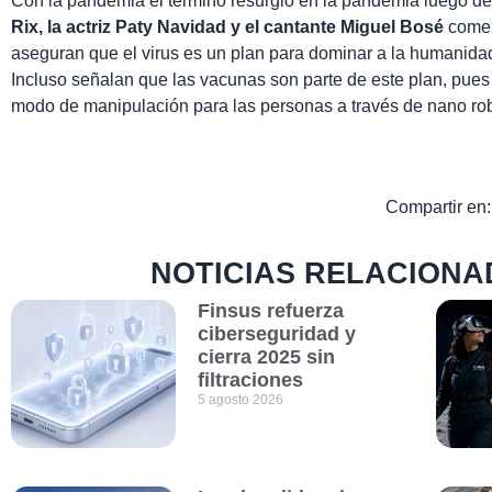
Con la pandemia el término resurgió en la pandemia luego de
Rix, la actriz Paty Navidad y el cantante Miguel Bosé
comen
aseguran que el virus es un plan para dominar a la humanida
Incluso señalan que las vacunas son parte de este plan, pue
modo de manipulación para las personas a través de nano rob
Compartir en:
NOTICIAS RELACIONA
Finsus refuerza
ciberseguridad y
cierra 2025 sin
filtraciones
5 agosto 2026