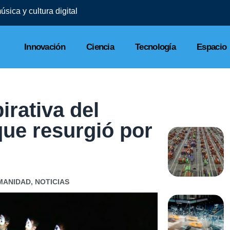
sica y cultura digital
Innovación
Ciencia
Tecnología
Espacio
irativa del
ue resurgió por
MANIDAD
,
NOTICIAS