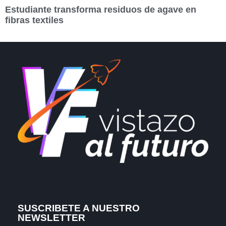
Estudiante transforma residuos de agave en
fibras textiles
SUSCRIBETE A NUESTRO
NEWSLETTER