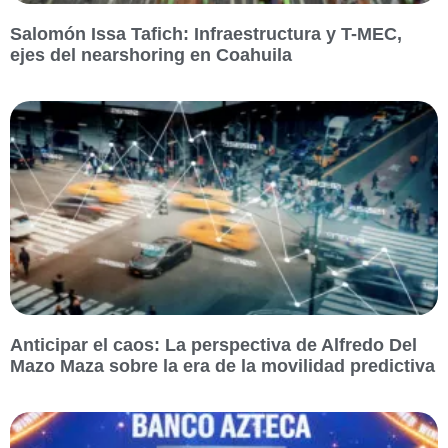
Salomón Issa Tafich: Infraestructura y T-MEC,
ejes del nearshoring en Coahuila
Anticipar el caos: La perspectiva de Alfredo Del
Mazo Maza sobre la era de la movilidad predictiva