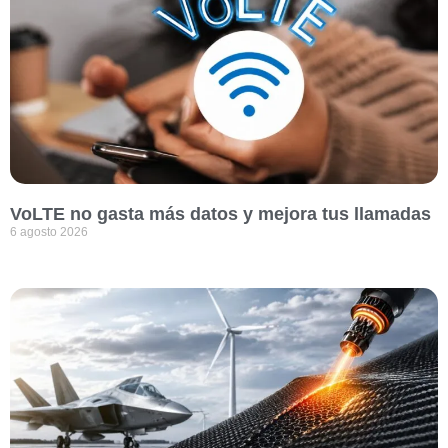
VoLTE no gasta más datos y mejora tus llamadas
6 agosto 2026