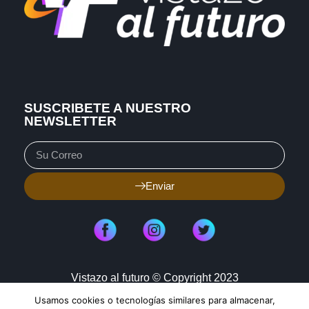
SUSCRIBETE A NUESTRO
NEWSLETTER
Enviar
Vistazo al futuro © Copyright 2023
Usamos cookies o tecnologías similares para almacenar,