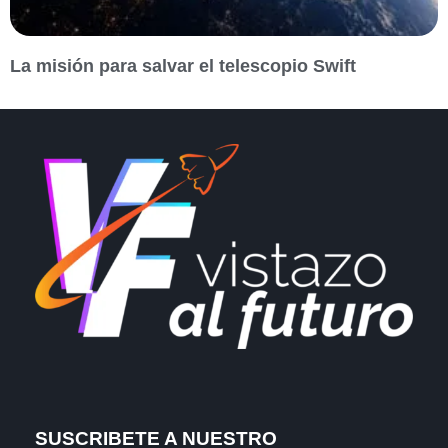
La misión para salvar el telescopio Swift
SUSCRIBETE A NUESTRO