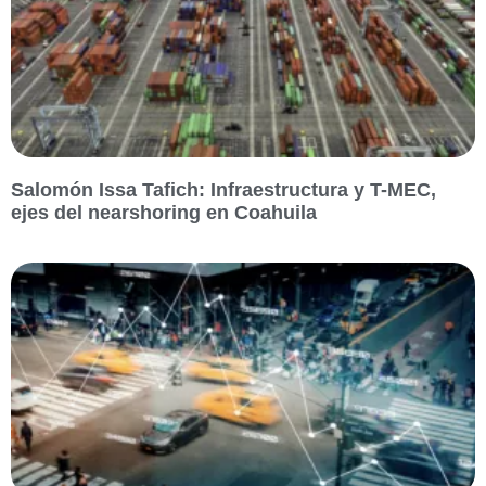
Salomón Issa Tafich: Infraestructura y T-MEC,
ejes del nearshoring en Coahuila