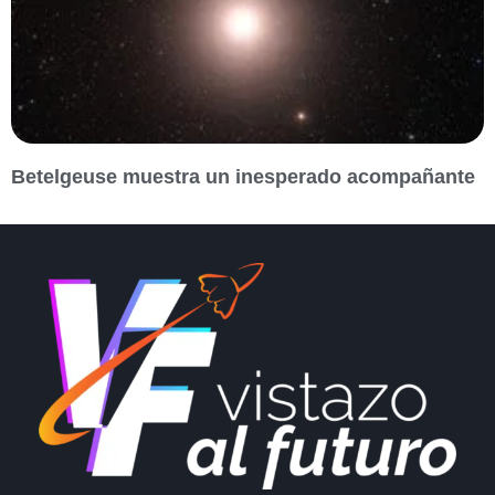
Betelgeuse muestra un inesperado acompañante