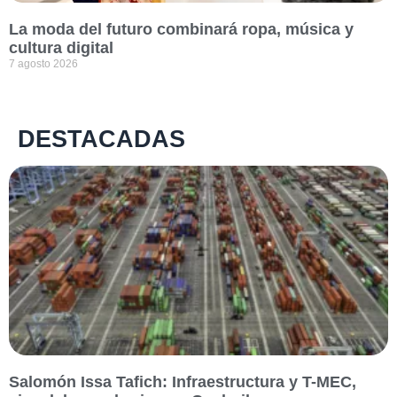
La moda del futuro combinará ropa, música y
cultura digital
7 agosto 2026
DESTACADAS
Salomón Issa Tafich: Infraestructura y T-MEC,