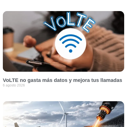
VoLTE no gasta más datos y mejora tus llamadas
6 agosto 2026