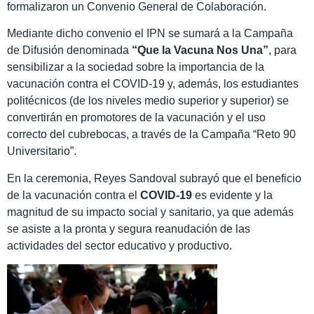
formalizaron un Convenio General de Colaboración.
Mediante dicho convenio el IPN se sumará a la Campaña
de Difusión denominada
“Que la Vacuna Nos Una”
, para
sensibilizar a la sociedad sobre la importancia de la
vacunación contra el COVID-19 y, además, los estudiantes
politécnicos (de los niveles medio superior y superior) se
convertirán en promotores de la vacunación y el uso
correcto del cubrebocas, a través de la Campaña “Reto 90
Universitario”.
En la ceremonia, Reyes Sandoval subrayó que el beneficio
de la vacunación contra el
COVID-19
es evidente y la
magnitud de su impacto social y sanitario, ya que además
se asiste a la pronta y segura reanudación de las
actividades del sector educativo y productivo.