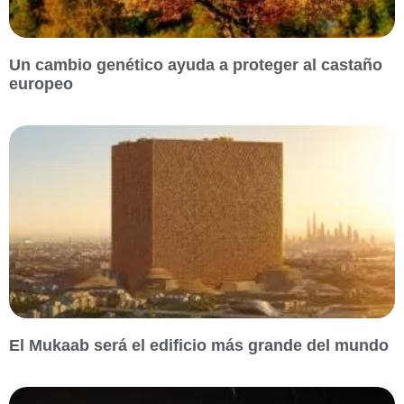
Un cambio genético ayuda a proteger al castaño
europeo
El Mukaab será el edificio más grande del mundo