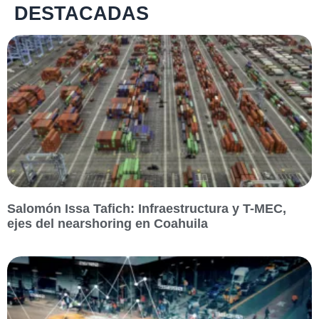
DESTACADAS
Salomón Issa Tafich: Infraestructura y T-MEC,
ejes del nearshoring en Coahuila