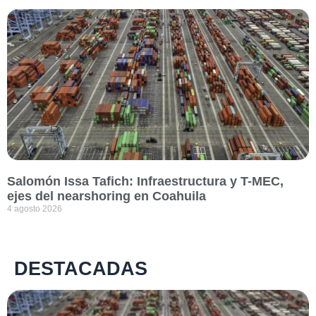
Salomón Issa Tafich: Infraestructura y T-MEC,
ejes del nearshoring en Coahuila
4 agosto 2026
DESTACADAS