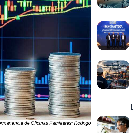
permanencia de Oficinas Familiares: Rodrigo