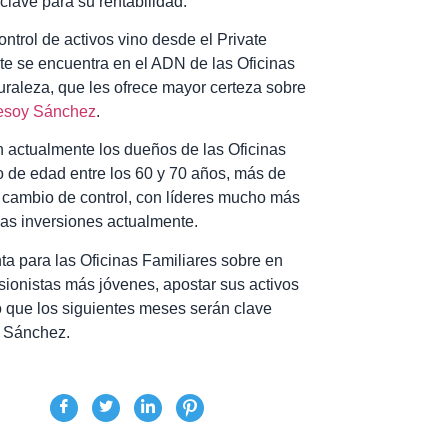
clave para su rentabilidad.
ntrol de activos vino desde el Private
nte se encuentra en el ADN de las Oficinas
uraleza, que les ofrece mayor certeza sobre
soy Sánchez
.
en actualmente los dueños de las Oficinas
o de edad entre los 60 y 70 años, más de
n cambio de control, con líderes mucho más
as inversiones actualmente.
nta para las Oficinas Familiares sobre en
sionistas más jóvenes, apostar sus activos
 lo que los siguientes meses serán clave
y Sánchez.