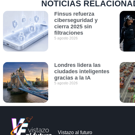
NOTICIAS RELACIONA
Finsus refuerza
ciberseguridad y
cierra 2025 sin
filtraciones
5 agosto 2026
Londres lidera las
ciudades inteligentes
gracias a la IA
5 agosto 2026
Vistazo al futuro