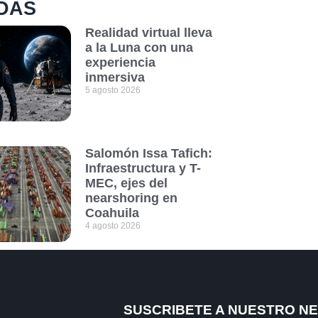
DAS
Realidad virtual lleva
a la Luna con una
experiencia
inmersiva
5 agosto 2026
Salomón Issa Tafich:
Infraestructura y T-
MEC, ejes del
nearshoring en
Coahuila
4 agosto 2026
SUSCRIBETE A NUESTRO N