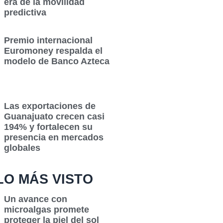
era de la movilidad
predictiva
Premio internacional
Euromoney respalda el
modelo de Banco Azteca
Las exportaciones de
Guanajuato crecen casi
194% y fortalecen su
presencia en mercados
globales
LO MÁS VISTO
Un avance con
microalgas promete
proteger la piel del sol