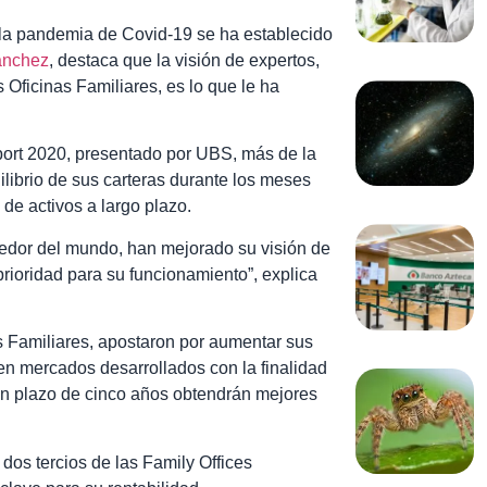
 la pandemia de Covid-19 se ha establecido
ánchez
, destaca que la visión de expertos,
s Oficinas Familiares, es lo que le ha
port 2020, presentado por UBS, más de la
ilibrio de sus carteras durante los meses
de activos a largo plazo.
ededor del mundo, han mejorado su visión de
rioridad para su funcionamiento”, explica
s Familiares, apostaron por aumentar sus
en mercados desarrollados con la finalidad
un plazo de cinco años obtendrán mejores
os tercios de las Family Offices