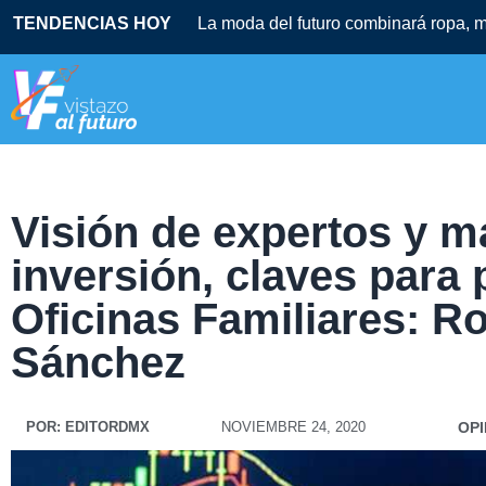
TENDENCIAS HOY
La moda del futuro combinará ropa, mú
Visión de expertos y m
inversión, claves para
Oficinas Familiares: R
Sánchez
POR:
EDITORDMX
NOVIEMBRE 24, 2020
OPI