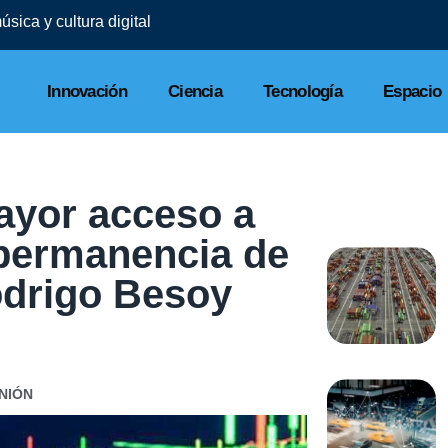
sica y cultura digital
Innovación
Ciencia
Tecnología
Espacio
ayor acceso a
 permanencia de
odrigo Besoy
NIÓN