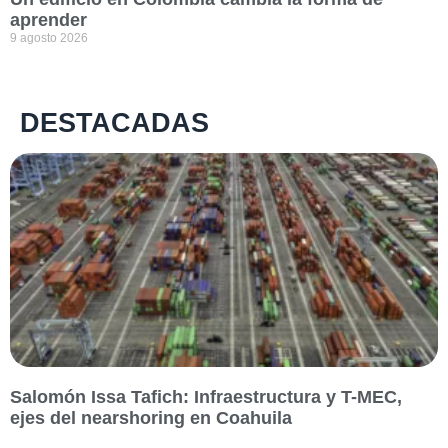
aprender
9 agosto 2026
DESTACADAS
Salomón Issa Tafich: Infraestructura y T-MEC,
ejes del nearshoring en Coahuila