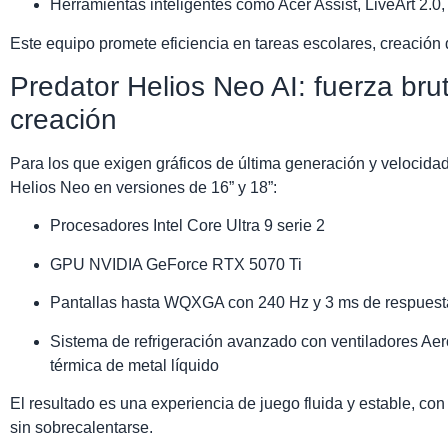
Herramientas inteligentes como Acer Assist, LiveArt 2.0,
Este equipo promete eficiencia en tareas escolares, creación
Predator Helios Neo AI: fuerza bru
creación
Para los que exigen gráficos de última generación y velocidad
Helios Neo en versiones de 16” y 18”:
Procesadores Intel Core Ultra 9 serie 2
GPU NVIDIA GeForce RTX 5070 Ti
Pantallas hasta WQXGA con 240 Hz y 3 ms de respuest
Sistema de refrigeración avanzado con ventiladores Ae
térmica de metal líquido
El resultado es una experiencia de juego fluida y estable, co
sin sobrecalentarse.