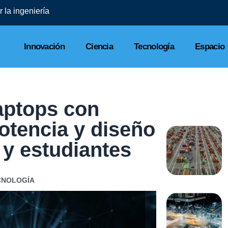
 la ingeniería
Innovación
Ciencia
Tecnología
Espacio
aptops con
 potencia y diseño
 y estudiantes
CNOLOGÍA