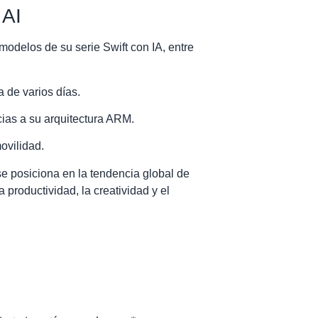
 AI
delos de su serie Swift con IA, entre
a de varios días.
cias a su arquitectura ARM.
ovilidad.
se posiciona en la tendencia global de
a productividad, la creatividad y el