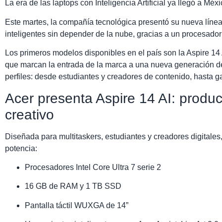
La era de las laptops con Inteligencia Artificial ya llegó a Mé
Este martes, la compañía tecnológica presentó su nueva líne
inteligentes sin depender de la nube, gracias a un procesador
Los primeros modelos disponibles en el país son la Aspire 14 
que marcan la entrada de la marca a una nueva generación de 
perfiles: desde estudiantes y creadores de contenido, hasta
Acer presenta Aspire 14 AI: produc
creativo
Diseñada para multitaskers, estudiantes y creadores digitales
potencia:
Procesadores Intel Core Ultra 7 serie 2
16 GB de RAM y 1 TB SSD
Pantalla táctil WUXGA de 14”