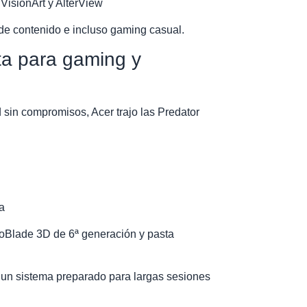
 VisionArt y AlterView
 de contenido e incluso gaming casual.
ta para gaming y
 sin compromisos, Acer trajo las Predator
a
roBlade 3D de 6ª generación y pasta
n un sistema preparado para largas sesiones