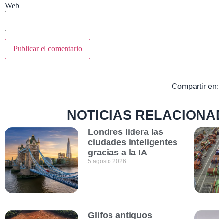
Web
Compartir en:
NOTICIAS RELACIONA
Londres lidera las
ciudades inteligentes
gracias a la IA
5 agosto 2026
Glifos antiguos