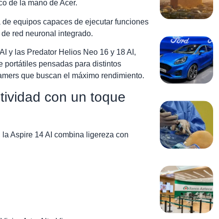
xico de la mano de Acer.
a de equipos capaces de ejecutar funciones
 de red neuronal integrado.
AI y las Predator Helios Neo 16 y 18 AI,
portátiles pensadas para distintos
 gamers que buscan el máximo rendimiento.
tividad con un toque
, la Aspire 14 AI combina ligereza con