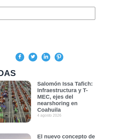
DAS
Salomón Issa Tafich:
Infraestructura y T-
MEC, ejes del
nearshoring en
Coahuila
4 agosto 2026
El nuevo concepto de