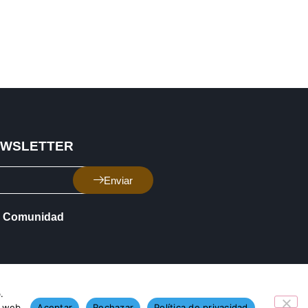
EWSLETTER
Enviar
Comunidad
.
o web.
Aceptar
Rechazar
Política de privacidad