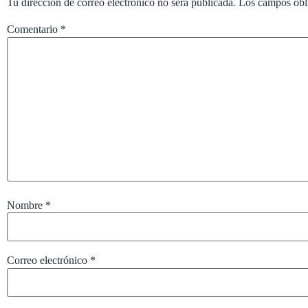
Tu dirección de correo electrónico no será publicada.
Los campos obl
Comentario
*
Nombre
*
Correo electrónico
*