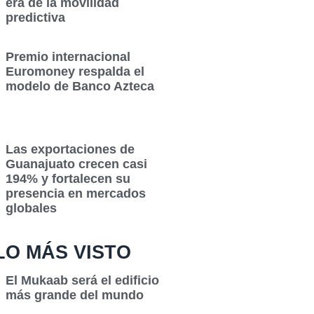
era de la movilidad
predictiva
Premio internacional
Euromoney respalda el
modelo de Banco Azteca
Las exportaciones de
Guanajuato crecen casi
194% y fortalecen su
presencia en mercados
globales
LO MÁS VISTO
El Mukaab será el edificio
más grande del mundo