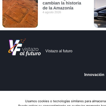
cambian la historia
de la Amazonía
4 agosto 2026
Vistazo al futuro
Innovación
Vistazo al futuro © Copyright 2026
Aviso de Pri
Usamos cookies o tecnologías similares para almacenar
Puede retirar su consentimiento en cualquier momento hacie