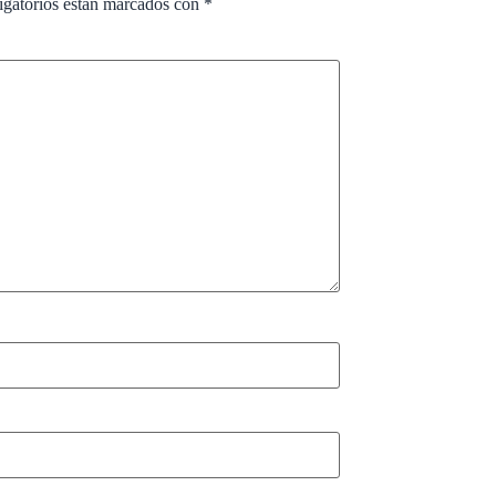
igatorios están marcados con
*