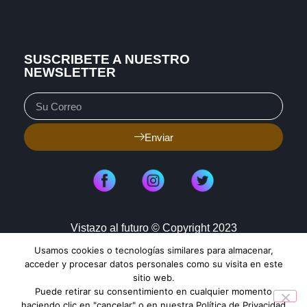
SUSCRIBETE A NUESTRO
NEWSLETTER
Enviar
Vistazo al futuro © Copyright 2023
Usamos cookies o tecnologías similares para almacenar,
Aviso de Privacidad
Política de Cookies
acceder y procesar datos personales como su visita en este
sitio web.
Mapa de Sitio
Puede retirar su consentimiento en cualquier momento
haciendo clic en "cancelar" o en nuestra Política de Privacidad