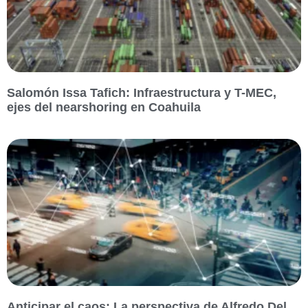
Salomón Issa Tafich: Infraestructura y T-MEC,
ejes del nearshoring en Coahuila
Anticipar el caos: La perspectiva de Alfredo Del