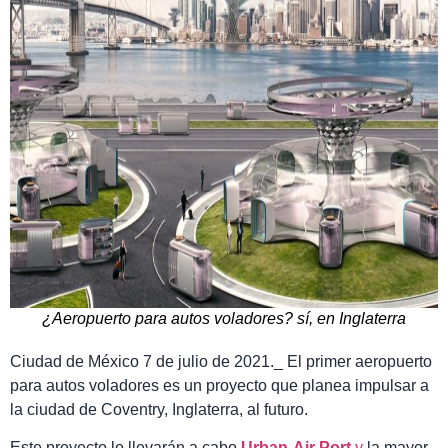
¿Aeropuerto para autos voladores? sí, en Inglaterra
Ciudad de México 7 de julio de 2021._ El primer aeropuerto
para autos voladores es un proyecto que planea impulsar a
la ciudad de Coventry, Inglaterra, al futuro.
Este proyecto lo llevarán a cabo
Urban-Air Port
y
la mayor