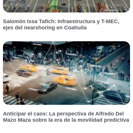
Salomón Issa Tafich: Infraestructura y T-MEC,
ejes del nearshoring en Coahuila
Anticipar el caos: La perspectiva de Alfredo Del
Mazo Maza sobre la era de la movilidad predictiva