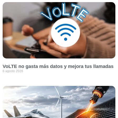
VoLTE no gasta más datos y mejora tus llamadas
6 agosto 2026