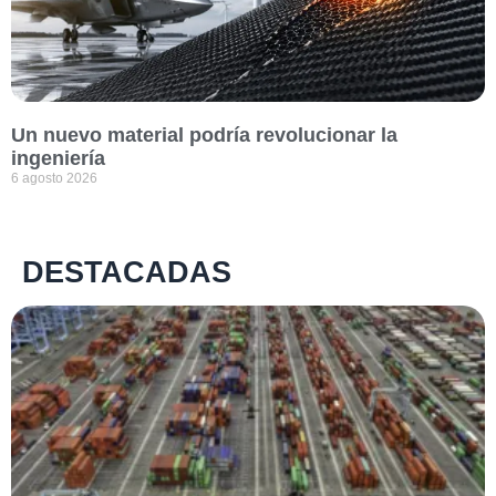
Un nuevo material podría revolucionar la
ingeniería
6 agosto 2026
DESTACADAS