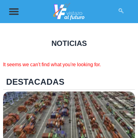
NOTICIAS
It seems we can't find what you're looking for.
DESTACADAS