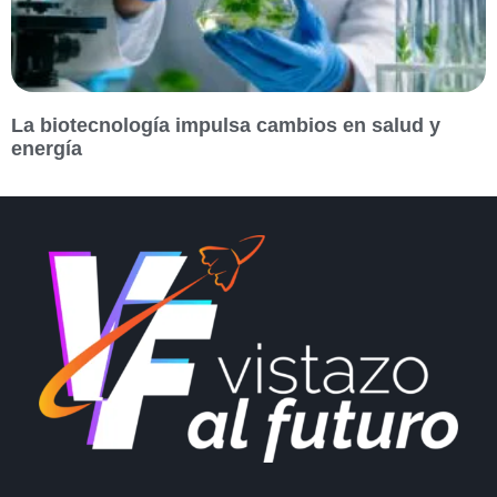
La biotecnología impulsa cambios en salud y
energía