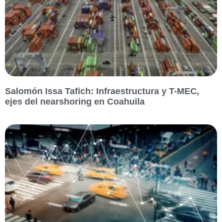
Salomón Issa Tafich: Infraestructura y T-MEC,
ejes del nearshoring en Coahuila