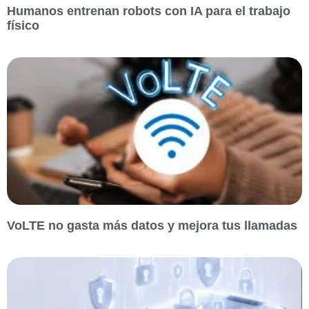
Humanos entrenan robots con IA para el trabajo
físico
VoLTE no gasta más datos y mejora tus llamadas