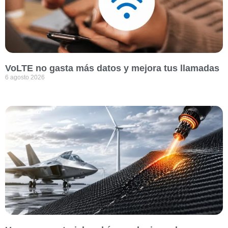
VoLTE no gasta más datos y mejora tus llamadas
6 agosto 2026