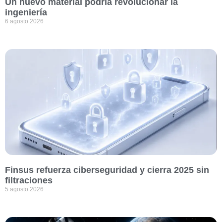
Un nuevo material podría revolucionar la
ingeniería
6 agosto 2026
Finsus refuerza ciberseguridad y cierra 2025 sin
filtraciones
5 agosto 2026