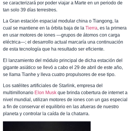
se caracterizará por poder viajar a Marte en un periodo de
tan solo 39 días terrestres.
La Gran estación espacial modular china o Tiangong, la
cual se mantiene en la órbita baja de la
Tierra
, es la primera
en usar motores de iones —grupos de átomos con carga
eléctrica—; el desarrollo actual marcaría una continuación
de esta tecnología que ha resultado ser eficiente.
El lanzamiento del módulo principal de dicha estación del
gigante asiático se llevó a cabo el 29 de abril de este año,
se llama Tianhe y lleva cuatro propulsores de ese tipo.
Los satélites artificiales de Starlink, empresa del
multimillonario
Elon Musk
que brinda cobertura de internet a
nivel mundial, utilizan motores de iones con un gas especial
a fin de conservar el equilibrio en las afueras de nuestro
planeta y controlar la caída de la chatarra.