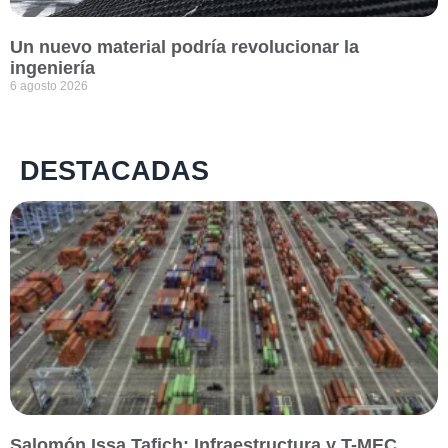
Un nuevo material podría revolucionar la
ingeniería
6 agosto 2026
DESTACADAS
Salomón Issa Tafich: Infraestructura y T-MEC,