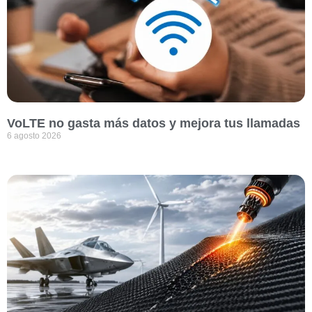
VoLTE no gasta más datos y mejora tus llamadas
6 agosto 2026