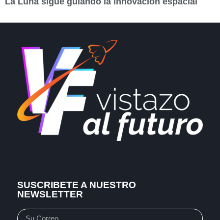
La Luna sigue guiando la innovación espacial
SUSCRIBETE A NUESTRO
NEWSLETTER