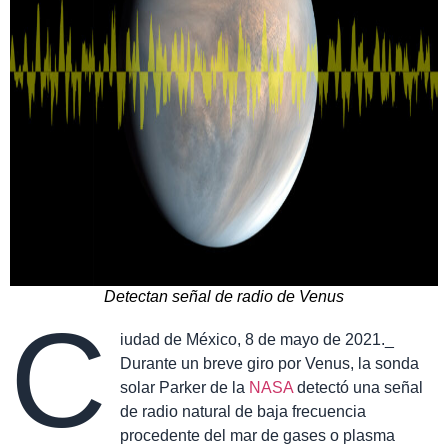
Detectan señal de radio de Venus
C
iudad de México, 8 de mayo de 2021._
Durante un breve giro por Venus, la sonda
solar Parker de la
NASA
detectó una señal
de radio natural de baja frecuencia
procedente del mar de gases o plasma