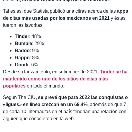
Tal es así que Statista publicó una cifras acerca de las
apps
de citas más usadas por los mexicanos en 2021
y éstas
fueron las favoritas:
Tinder
: 48%
Bumble
: 29%
Badoo
: 9%
Ha
ppn
: 8%
Grindr
: 6%
Desde su lanzamiento, en setiembre de 2021,
Tinder se ha
mantenido como uno de los sitios de citas más
populares
en todo el mundo.
Según The CIU,
se prevé que para 2022 las conquistas o
«ligues» en línea crezcan en un 69.4%
, además de que 7
de cada 10 internautas en el país tendrían una relación con
alguien que conocieron en la web.