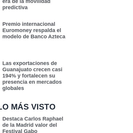
era de la movilidad
predictiva
Premio internacional
Euromoney respalda el
modelo de Banco Azteca
Las exportaciones de
Guanajuato crecen casi
194% y fortalecen su
presencia en mercados
globales
LO MÁS VISTO
Destaca Carlos Raphael
de la Madrid valor del
Festival Gabo