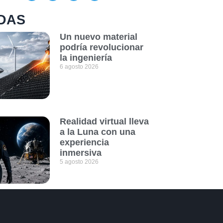
DAS
Un nuevo material
podría revolucionar
la ingeniería
6 agosto 2026
Realidad virtual lleva
a la Luna con una
experiencia
inmersiva
5 agosto 2026