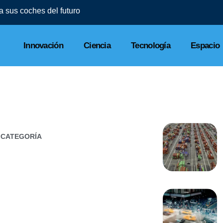
l a sus coches del futuro
Innovación
Ciencia
Tecnología
Espacio
 CATEGORÍA