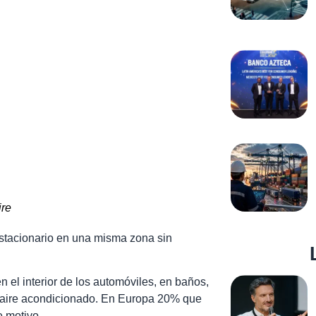
ire
estacionario en una misma zona sin
 el interior de los automóviles, en baños,
n aire acondicionado. En Europa 20% que
e motivo.