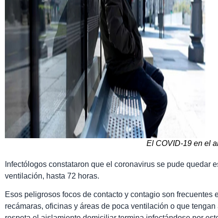
El COVID-19 en el a
Infectólogos constataron que el coronavirus se pude quedar 
ventilación, hasta 72 horas.
Esos peligrosos focos de contacto y contagio son frecuentes en
recámaras, oficinas y áreas de poca ventilación o que tenga
respeta el aislamiento domiciliar termina infectándose por est