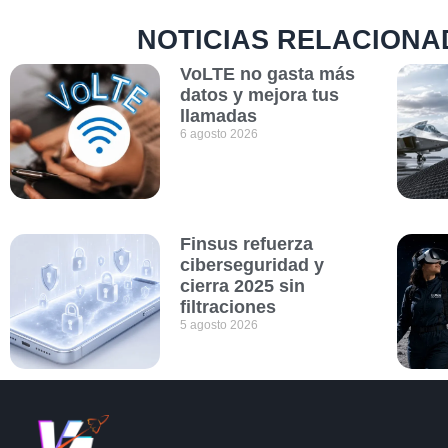
NOTICIAS RELACIONA
VoLTE no gasta más
datos y mejora tus
llamadas
6 agosto 2026
Finsus refuerza
ciberseguridad y
cierra 2025 sin
filtraciones
5 agosto 2026