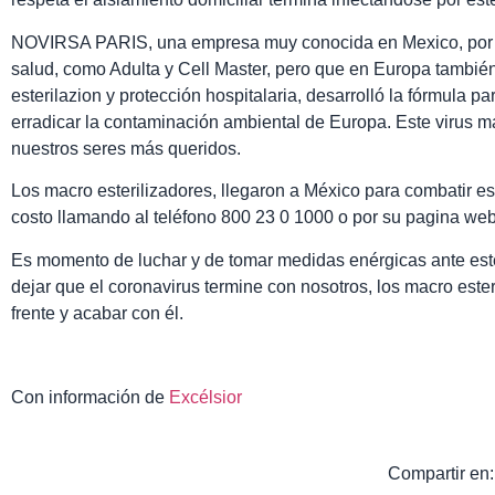
NOVIRSA PARIS, una empresa muy conocida en Mexico, por la
salud, como Adulta y Cell Master, pero que en Europa también 
esterilazion y protección hospitalaria, desarrolló la fórmula 
erradicar la contaminación ambiental de Europa. Este virus ma
nuestros seres más queridos.
Los macro esterilizadores, llegaron a México para combatir este
costo llamando al teléfono 800 23 0 1000 o por su pagina web
Es momento de luchar y de tomar medidas enérgicas ante es
dejar que el coronavirus termine con nosotros, los macro este
frente y acabar con él.
Con información de
Excélsior
Compartir en: