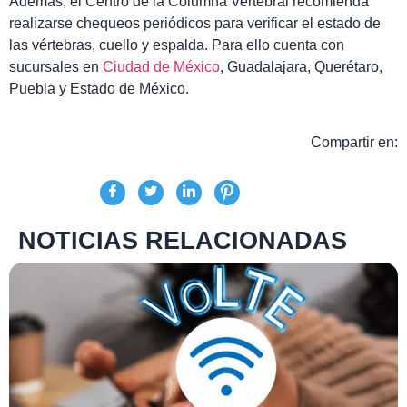
Además, el Centro de la Columna Vertebral recomienda
realizarse chequeos periódicos para verificar el estado de
las vértebras, cuello y espalda. Para ello cuenta con
sucursales en
Ciudad de México
, Guadalajara, Querétaro,
Puebla y Estado de México.
Compartir en:
NOTICIAS RELACIONADAS