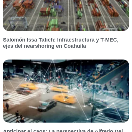
Salomón Issa Tafich: Infraestructura y T-MEC,
ejes del nearshoring en Coahuila
Anticipar el caos: La perspectiva de Alfredo Del