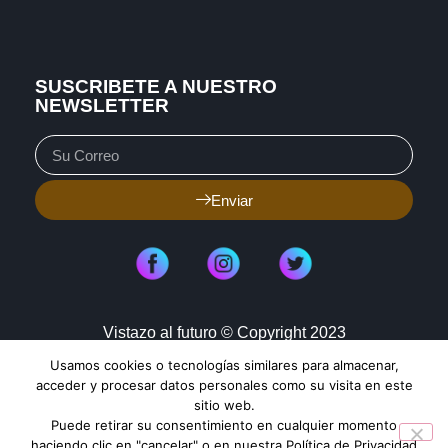
SUSCRIBETE A NUESTRO
NEWSLETTER
Enviar
Vistazo al futuro © Copyright 2023
Usamos cookies o tecnologías similares para almacenar,
Aviso de Privacidad
Política de Cookies
acceder y procesar datos personales como su visita en este
sitio web.
Mapa de Sitio
Puede retirar su consentimiento en cualquier momento
haciendo clic en "cancelar" o en nuestra Política de Privacidad