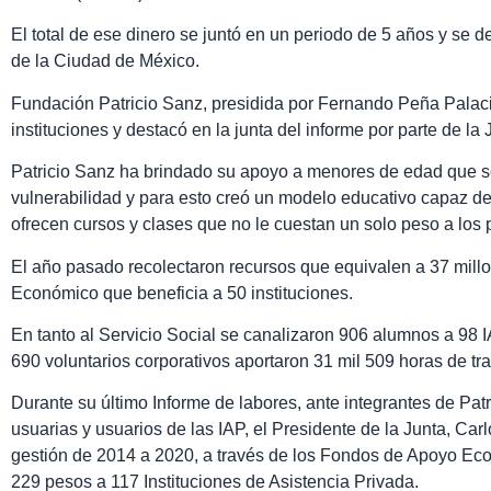
El total de ese dinero se juntó en un periodo de 5 años y se d
de la Ciudad de México.
Fundación Patricio Sanz, presidida por Fernando Peña Palaci
instituciones y destacó en la junta del informe por parte de l
Patricio Sanz ha brindado su apoyo a menores de edad que s
vulnerabilidad y para esto creó un modelo educativo capaz de
ofrecen cursos y clases que no le cuestan un solo peso a los 
El año pasado recolectaron recursos que equivalen a 37 mil
Económico que beneficia a 50 instituciones.
En tanto al Servicio Social se canalizaron 906 alumnos a 98 
690 voluntarios corporativos aportaron 31 mil 509 horas de tr
Durante su último Informe de labores, ante integrantes de Patr
usuarias y usuarios de las IAP, el Presidente de la Junta, Ca
gestión de 2014 a 2020, a través de los Fondos de Apoyo Eco
229 pesos a 117 Instituciones de Asistencia Privada.