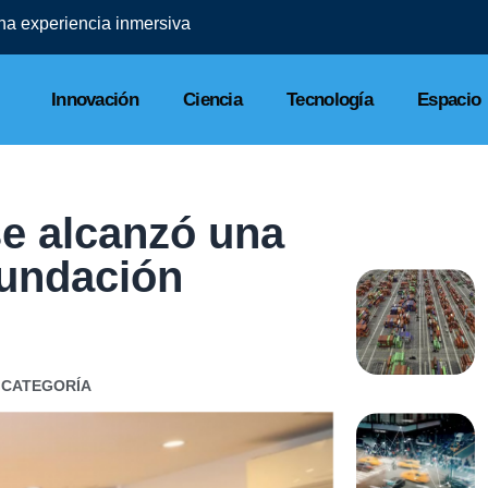
una experiencia inmersiva
Innovación
Ciencia
Tecnología
Espacio
se alcanzó una
Fundación
 CATEGORÍA