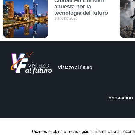
Ciudad Ho Chi Minh
apuesta por la
tecnología del futuro
3 agosto 2026
Vistazo al futuro
Innovación
Vistazo al futuro © Copyright 2026
Aviso de Pri
Usamos cookies o tecnologías similares para almacenar