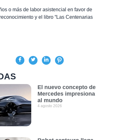
ños o más de labor asistencial en favor de
 reconocimiento y el libro “Las Centenarias
DAS
El nuevo concepto de
Mercedes impresiona
al mundo
4 agosto 2026