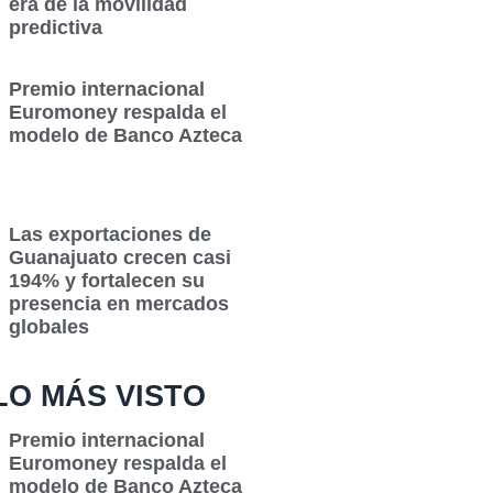
era de la movilidad
predictiva
Premio internacional
Euromoney respalda el
modelo de Banco Azteca
Las exportaciones de
Guanajuato crecen casi
194% y fortalecen su
presencia en mercados
globales
LO MÁS VISTO
Premio internacional
Euromoney respalda el
modelo de Banco Azteca