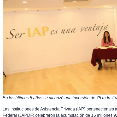
En los últimos 5 años se alcanzó una inversión de 75 mdp: F
Las Instituciones de Asistencia Privada (IAP) pertenecientes a
Federal (JAPDF) celebraron la acumulación de 16 millones 920