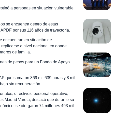
estinó a personas en situación vulnerable
os se encuentra dentro de estas
a JAPDF por sus 116 años de trayectoria.
e encuentran en situación de
 replicarse a nivel nacional en donde
padres de familia.
lones de pesos para un Fondo de Apoyo
IAP que sumaron 369 mil 639 horas y 8 mil
abajo sin remuneración.
onatos, directivos, personal operativo,
rlos Madrid Varela, destacó que durante su
nómico, se otorgaron 74 millones 493 mil