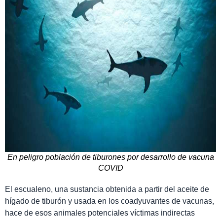
En peligro población de tiburones por desarrollo de vacuna
COVID
El escualeno, una sustancia obtenida a partir del aceite de
hígado de tiburón y usada en los coadyuvantes de vacunas,
hace de esos animales potenciales víctimas indirectas