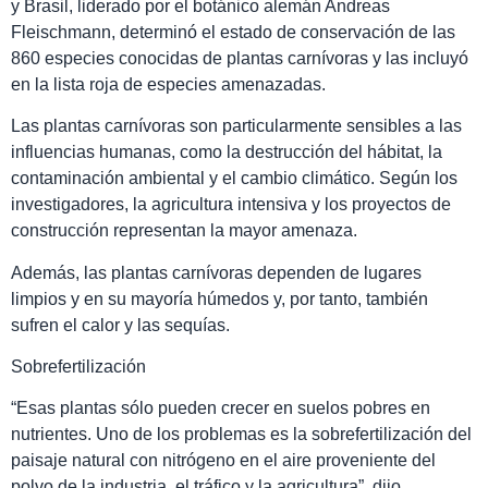
y Brasil, liderado por el botánico alemán Andreas
Fleischmann, determinó el estado de conservación de las
860 especies conocidas de plantas carnívoras y las incluyó
en la lista roja de especies amenazadas.
Las plantas carnívoras son particularmente sensibles a las
influencias humanas, como la destrucción del hábitat, la
contaminación ambiental y el cambio climático. Según los
investigadores, la agricultura intensiva y los proyectos de
construcción representan la mayor amenaza.
Además, las plantas carnívoras dependen de lugares
limpios y en su mayoría húmedos y, por tanto, también
sufren el calor y las sequías.
Sobrefertilización
Esas plantas sólo pueden crecer en suelos pobres en
nutrientes. Uno de los problemas es la sobrefertilización del
paisaje natural con nitrógeno en el aire proveniente del
polvo de la industria, el tráfico y la agricultura
, dijo