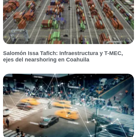
Salomón Issa Tafich: Infraestructura y T-MEC,
ejes del nearshoring en Coahuila