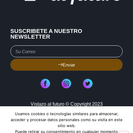
SUSCRIBETE A NUESTRO
NEWSLETTER
Enviar
Vistazo al futuro © Copyright 2023
Usamos cookies o tecnologías similares para almacenar,
Aviso de Privacidad
Política de Cookies
acceder y procesar datos personales como su visita en este
sitio web.
Mapa de Sitio
Puede retirar su consentimiento en cualquier momento