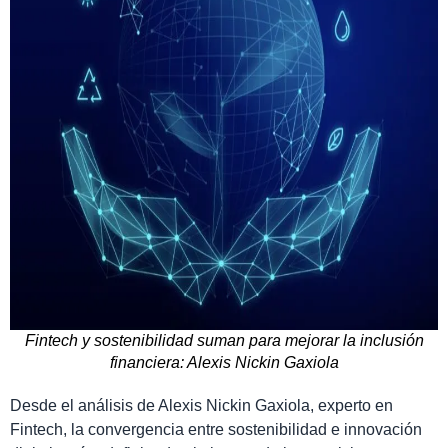
Fintech y sostenibilidad suman para mejorar la inclusión
financiera: Alexis Nickin Gaxiola
Desde el análisis de Alexis Nickin Gaxiola, experto en
Fintech, la convergencia entre sostenibilidad e innovación