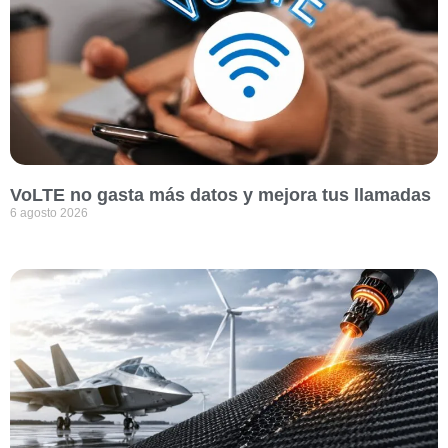
VoLTE no gasta más datos y mejora tus llamadas
6 agosto 2026