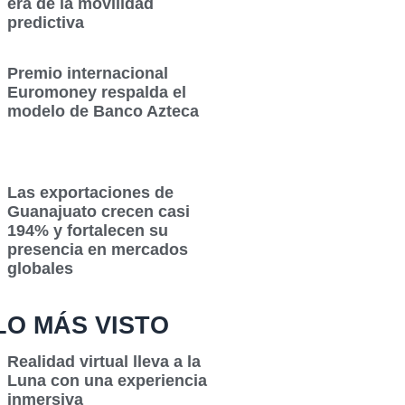
era de la movilidad
predictiva
Premio internacional
Euromoney respalda el
modelo de Banco Azteca
Las exportaciones de
Guanajuato crecen casi
194% y fortalecen su
presencia en mercados
globales
LO MÁS VISTO
Realidad virtual lleva a la
Luna con una experiencia
inmersiva