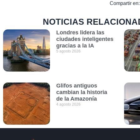
Compartir en:
NOTICIAS RELACIONA
Londres lidera las
ciudades inteligentes
gracias a la IA
5 agosto 2026
Glifos antiguos
cambian la historia
de la Amazonía
4 agosto 2026