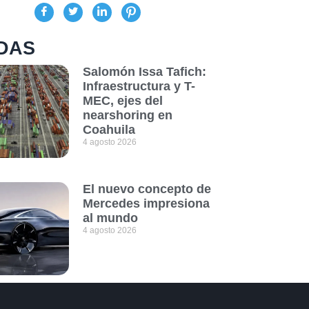
DAS
Salomón Issa Tafich:
Infraestructura y T-
MEC, ejes del
nearshoring en
Coahuila
4 agosto 2026
El nuevo concepto de
Mercedes impresiona
al mundo
4 agosto 2026