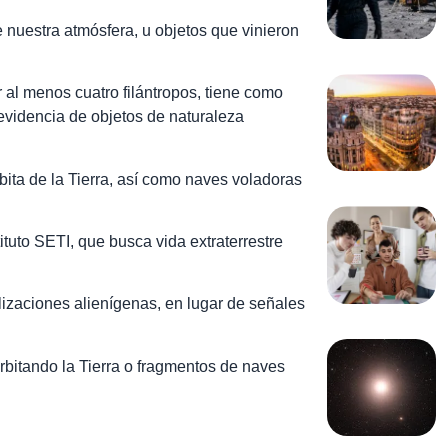
e nuestra atmósfera, u objetos que vinieron
 al menos cuatro filántropos, tiene como
r evidencia de objetos de naturaleza
bita de la Tierra, así como naves voladoras
tuto SETI, que busca vida extraterrestre
ilizaciones alienígenas, en lugar de señales
orbitando la Tierra o fragmentos de naves