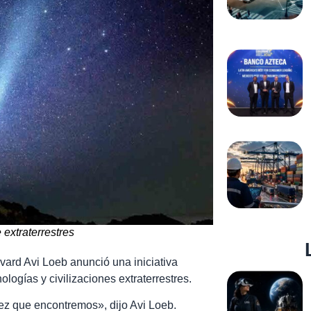
 extraterrestres
vard Avi Loeb anunció una iniciativa
logías y civilizaciones extraterrestres.
ez que encontremos», dijo Avi Loeb.