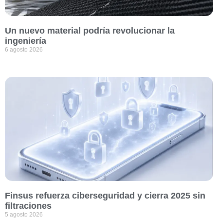
Un nuevo material podría revolucionar la
ingeniería
6 agosto 2026
Finsus refuerza ciberseguridad y cierra 2025 sin
filtraciones
5 agosto 2026