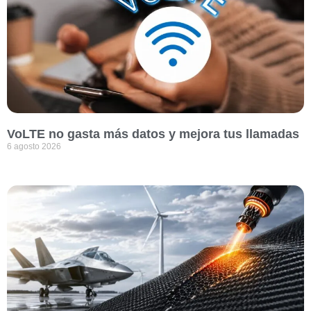
VoLTE no gasta más datos y mejora tus llamadas
6 agosto 2026