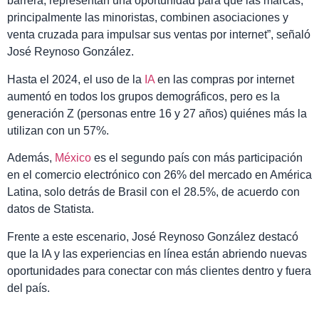
barrera, representan una oportunidad para que las marcas,
principalmente las minoristas, combinen asociaciones y
venta cruzada para impulsar sus ventas por internet”, señaló
José Reynoso González.
Hasta el 2024, el uso de la
IA
en las compras por internet
aumentó en todos los grupos demográficos, pero es la
generación Z (personas entre 16 y 27 años) quiénes más la
utilizan con un 57%.
Además,
México
es el segundo país con más participación
en el comercio electrónico con 26% del mercado en América
Latina, solo detrás de Brasil con el 28.5%, de acuerdo con
datos de Statista.
Frente a este escenario, José Reynoso González destacó
que la IA y las experiencias en línea están abriendo nuevas
oportunidades para conectar con más clientes dentro y fuera
del país.