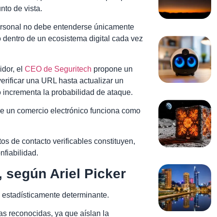
nto de vista.
 personal no debe entenderse únicamente
 dentro de un ecosistema digital cada vez
idor, el
CEO de Seguritech
propone un
rificar una URL hasta actualizar un
incrementa la probabilidad de ataque.
d de un comercio electrónico funciona como
os de contacto verificables constituyen,
nfiabilidad.
, según Ariel Picker
estadísticamente determinante.
mas reconocidas, ya que aíslan la