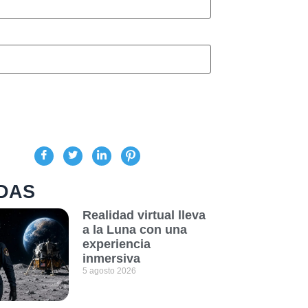
DAS
Realidad virtual lleva
a la Luna con una
experiencia
inmersiva
5 agosto 2026