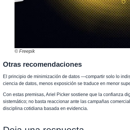
© Freepik
Otras recomendaciones
El principio de minimización de datos —compartir solo lo indi
ciencia de datos, menos exposición se traduce en menor super
Con estas premisas, Ariel Picker sostiene que la confianza di
sistemático; no basta reaccionar ante las campañas comerciale
disciplina cotidiana basada en evidencia.
Deja una respuesta