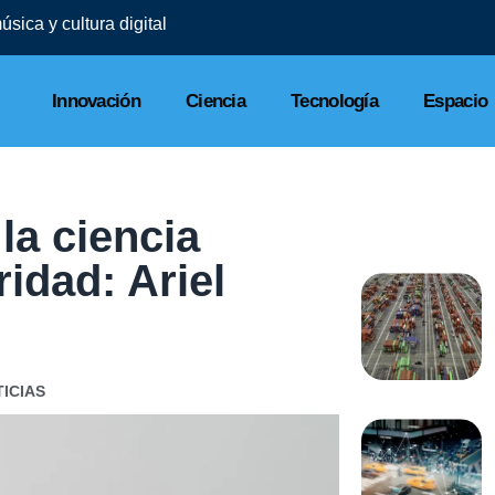
sica y cultura digital
Innovación
Ciencia
Tecnología
Espacio
la ciencia
ridad: Ariel
ICIAS