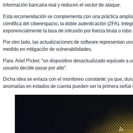
información bancaria real y reducen el vector de ataque.
Esta recomendación se complementa con una práctica ampli
científica del ciberespacio, la doble autenticación (2FA). Inte
exponencialmente la tasa de intrusión por fuerza bruta o robo
Por otro lado, las actualizaciones de software representan u
medido en mitigación de vulnerabilidades.
Para Ariel Picker, “un dispositivo desactualizado equivale a 
usuario decide pasar por alto”.
Dicha idea se enlaza con el monitoreo constante; ya que, du
anomalías en estados de cuenta pueden ser la primera señal o