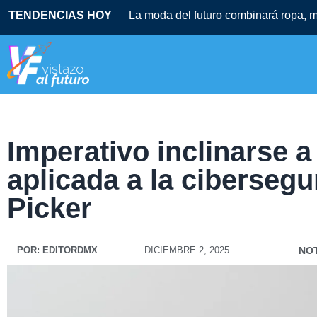
TENDENCIAS HOY
La moda del futuro combinará ropa, mú
Imperativo inclinarse a 
aplicada a la cibersegu
Picker
POR:
EDITORDMX
DICIEMBRE 2, 2025
NOT