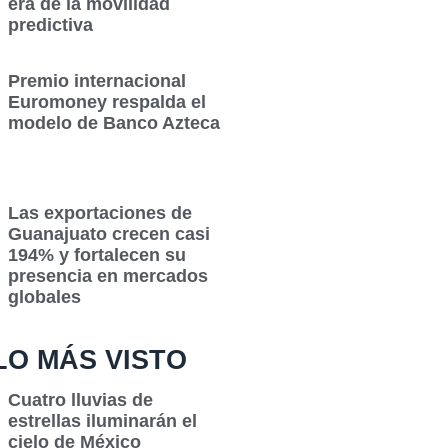
era de la movilidad
predictiva
Premio internacional
Euromoney respalda el
modelo de Banco Azteca
Las exportaciones de
Guanajuato crecen casi
194% y fortalecen su
presencia en mercados
globales
LO MÁS VISTO
Cuatro lluvias de
estrellas iluminarán el
cielo de México