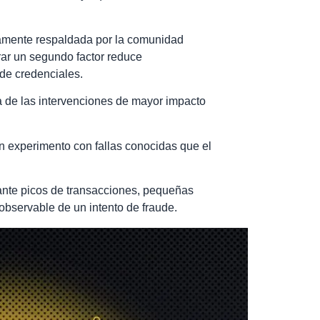
amente respaldada por la comunidad
grar un segundo factor reduce
 de credenciales.
na de las intervenciones de mayor impacto
un experimento con fallas conocidas que el
rante picos de transacciones, pequeñas
bservable de un intento de fraude.