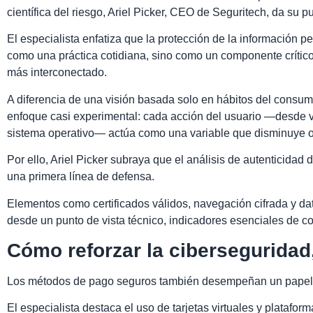
científica del riesgo, Ariel Picker, CEO de Seguritech, da su pu
El especialista enfatiza que la protección de la información
como una práctica cotidiana, sino como un componente crítico
más interconectado.
A diferencia de una visión basada solo en hábitos del consum
enfoque casi experimental: cada acción del usuario —desde ve
sistema operativo— actúa como una variable que disminuye o 
Por ello, Ariel Picker subraya que el análisis de autenticida
una primera línea de defensa.
Elementos como certificados válidos, navegación cifrada y dat
desde un punto de vista técnico, indicadores esenciales de co
Cómo reforzar la ciberseguridad
Los métodos de pago seguros también desempeñan un papel 
El especialista destaca el uso de tarjetas virtuales y platafor