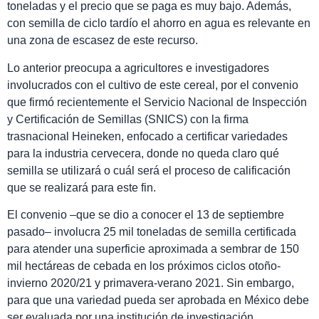
toneladas y el precio que se paga es muy bajo. Además,
con semilla de ciclo tardío el ahorro en agua es relevante en
una zona de escasez de este recurso.
Lo anterior preocupa a agricultores e investigadores
involucrados con el cultivo de este cereal, por el convenio
que firmó recientemente el
Servicio Nacional de Inspección
y Certificación de Semillas (SNICS)
con la firma
trasnacional Heineken, enfocado a certificar variedades
para la industria cervecera, donde no queda claro qué
semilla se utilizará o cuál será el proceso de calificación
que se realizará para este fin.
El convenio –que se dio a conocer el 13 de septiembre
pasado– involucra
25 mil toneladas de semilla certificada
para atender una superficie aproximada a sembrar de 150
mil hectáreas de cebada en los próximos ciclos otoño-
invierno 2020/21 y primavera-verano 2021. Sin embargo,
para que u
na variedad pueda ser aprobada en México debe
ser evaluada por una institución de investigación