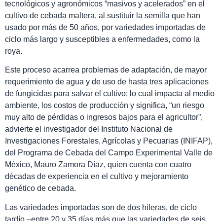
tecnológicos y agronómicos “masivos y acelerados” en el
cultivo de cebada maltera, al sustituir la semilla que han
usado por más de 50 años, por variedades importadas de
ciclo más largo y susceptibles a enfermedades, como la
roya.
Este proceso acarrea problemas de adaptación, de mayor
requerimiento de agua y de uso de hasta tres aplicaciones
de fungicidas para salvar el cultivo; lo cual impacta al medio
ambiente, los costos de producción y significa, “un riesgo
muy alto de pérdidas o ingresos bajos para el agricultor”,
advierte el investigador del Instituto Nacional de
Investigaciones Forestales, Agrícolas y Pecuarias (INIFAP),
del Programa de Cebada del Campo Experimental Valle de
México, Mauro Zamora Díaz, quien cuenta con cuatro
décadas de experiencia en el cultivo y mejoramiento
genético de cebada.
Las variedades importadas son de dos hileras, de ciclo
tardío –entre 20 y 35 días más que las variedades de seis