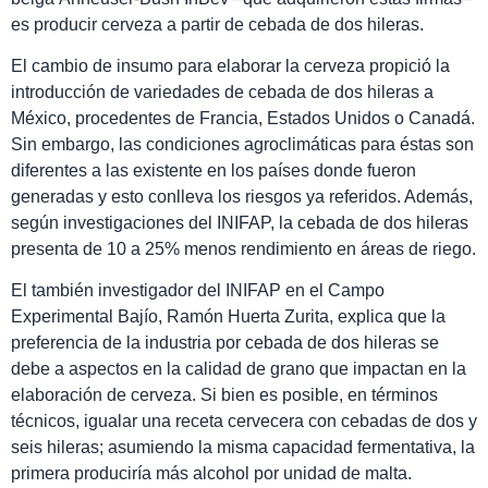
es producir cerveza a partir de cebada de dos hileras.
El cambio de insumo para elaborar la cerveza propició la
introducción de variedades de cebada de dos hileras a
México, procedentes de Francia,
Estados Unidos o Canadá.
Sin embargo,
las
condiciones agroclimáticas para éstas son
diferentes a las existente en los países donde fueron
generadas y esto
conlleva los riesgos ya referidos. Además,
según investigaciones del INIFAP, la cebada de dos hileras
presenta de 10 a 25% menos rendimiento en áreas de riego.
El también investigador del INIFAP en el Campo
Experimental Bajío, Ramón Huerta Zurita, explica que la
preferencia de la industria por cebada de dos hileras se
debe a aspectos en la calidad de grano que impactan en la
elaboración de cerveza. Si bien es posible, en términos
técnicos, igualar una receta cervecera con cebadas de dos y
seis hileras; asumiendo la misma capacidad fermentativa, la
primera produciría más alcohol por unidad de malta.