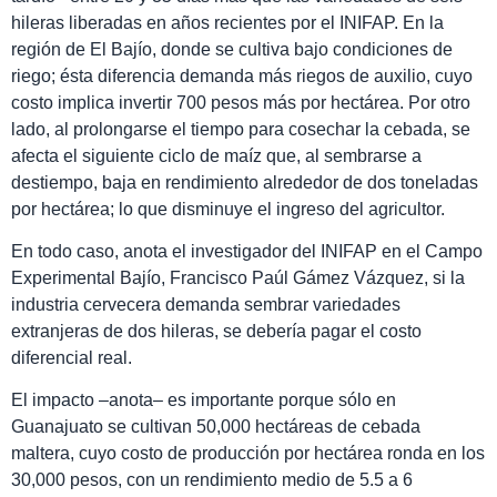
hileras liberadas en años recientes por el INIFAP. En la
región de El Bajío, donde se cultiva bajo condiciones de
riego; ésta diferencia demanda más riegos de auxilio, cuyo
costo implica invertir 700 pesos más por hectárea. Por otro
lado, al prolongarse el tiempo para cosechar la cebada, se
afecta el siguiente ciclo de maíz que, al sembrarse a
destiempo, baja en rendimiento alrededor de dos toneladas
por hectárea; lo que disminuye el ingreso del agricultor.
En todo caso, anota el investigador del INIFAP
en el Campo
Experimental Bajío
, Francisco Paúl Gámez Vázquez, si la
industria cervecera demanda sembrar variedades
extranjeras de dos hileras, se debería pagar el costo
diferencial real.
El impacto –anota– es importante porque sólo en
Guanajuato se cultivan 50,000 hectáreas de cebada
maltera, cuyo costo de producción por hectárea ronda en los
30,000 pesos, con un rendimiento medio de 5.5 a 6