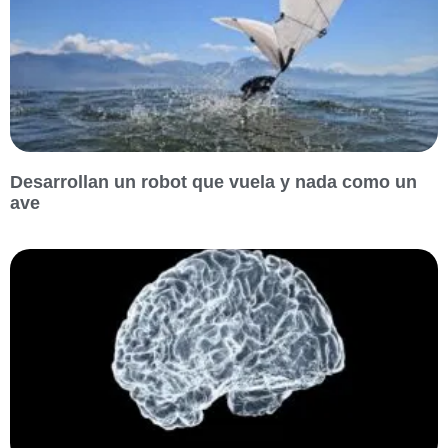
Desarrollan un robot que vuela y nada como un
ave