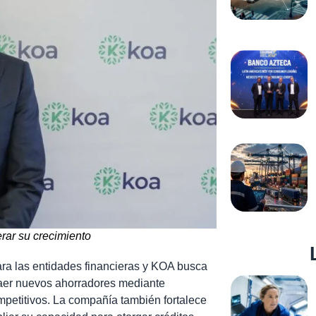
rar su crecimiento
ara las entidades financieras y KOA busca
raer nuevos ahorradores mediante
mpetitivos. La compañía también fortalece