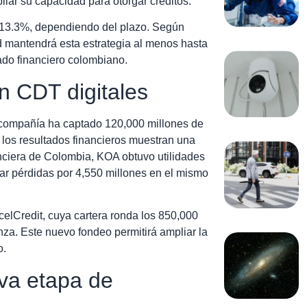
liar su capacidad para otorgar créditos.
 13.3%, dependiendo del plazo. Según
ad mantendrá esta estrategia al menos hasta
ado financiero colombiano.
n CDT digitales
a compañía ha captado 120,000 millones de
los resultados financieros muestran una
nciera de Colombia, KOA obtuvo utilidades
ar pérdidas por 4,550 millones en el mismo
xcelCredit, cuya cartera ronda los 850,000
nza. Este nuevo fondeo permitirá ampliar la
o.
va etapa de