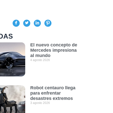
DAS
El nuevo concepto de
Mercedes impresiona
al mundo
4 agosto 2026
Robot centauro llega
para enfrentar
desastres extremos
3 agosto 2026