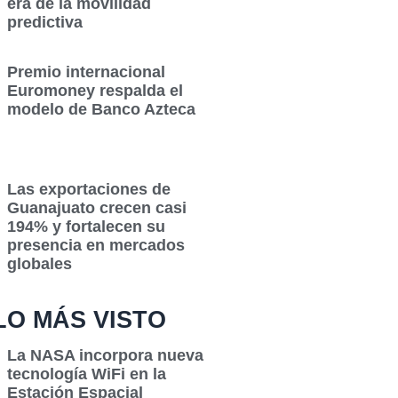
era de la movilidad
predictiva
Premio internacional
Euromoney respalda el
modelo de Banco Azteca
Las exportaciones de
Guanajuato crecen casi
194% y fortalecen su
presencia en mercados
globales
LO MÁS VISTO
La NASA incorpora nueva
tecnología WiFi en la
Estación Espacial