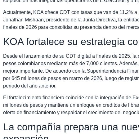
su posición tras integrar las operaciones de ExcelCredit y amp
Actualmente, KOA ofrece CDT con tasas que van de 11.2% a
Jonathan Mishaan, presidente de la Junta Directiva, la entid
finales de 2026 para consolidar su presencia dentro del merc
KOA fortalece su estrategia co
Desde el lanzamiento de su CDT digital a finales de 2025, l
pesos colombianos mediante más de 7,000 clientes. Además, 
mejora importante. De acuerdo con la Superintendencia Fina
por 645 millones de pesos en marzo de 2026, luego de registr
periodo del año anterior.
El fortalecimiento financiero coincide con la integración de E
millones de pesos y mantiene un enfoque en créditos de libra
oferta de financiamiento y respaldar el crecimiento del negoci
La compañía prepara una nue
expansión