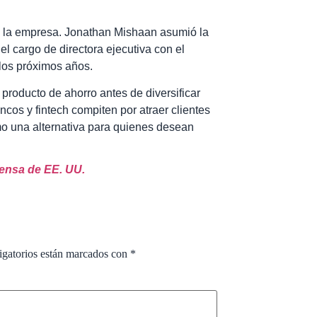
e la empresa. Jonathan Mishaan asumió la
el cargo de directora ejecutiva con el
 los próximos años.
producto de ahorro antes de diversificar
cos y fintech compiten por atraer clientes
o una alternativa para quienes desean
ensa de EE. UU.
igatorios están marcados con
*