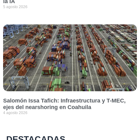
la IA
5 agosto 2026
Salomón Issa Tafich: Infraestructura y T-MEC,
ejes del nearshoring en Coahuila
4 agosto 2026
DESTACADAS