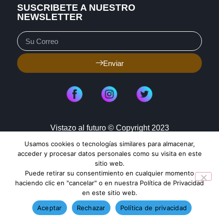
SUSCRIBETE A NUESTRO
NEWSLETTER
Enviar
Vistazo al futuro © Copyright 2023
Usamos cookies o tecnologías similares para almacenar,
Aviso de Privacidad
Política de Cookies
acceder y procesar datos personales como su visita en este
sitio web.
Mapa de Sitio
Puede retirar su consentimiento en cualquier momento
haciendo clic en "cancelar" o en nuestra Política de Privacidad
en este sitio web.
TENDENCIAS HOY
Aceptar
Rechazar
Política de privacidad
VoLTE no gasta más datos y mejora tus llamadas