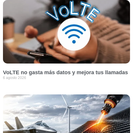
VoLTE no gasta más datos y mejora tus llamadas
6 agosto 2026