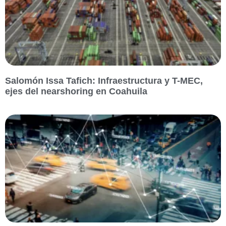
Salomón Issa Tafich: Infraestructura y T-MEC,
ejes del nearshoring en Coahuila