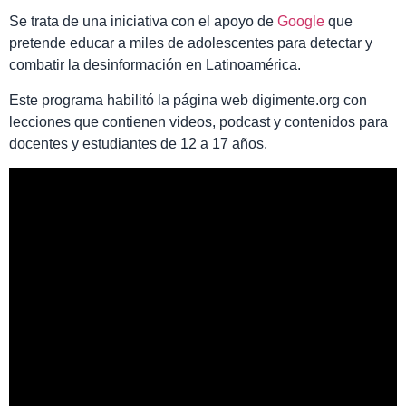
Se trata de una iniciativa con el apoyo de
Google
que
pretende educar a miles de adolescentes para detectar y
combatir la desinformación en Latinoamérica.
Este programa habilitó la página web digimente.org con
lecciones que contienen videos, podcast y contenidos para
docentes y estudiantes de 12 a 17 años.