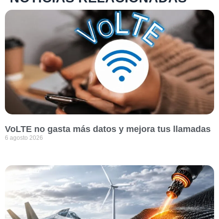
VoLTE no gasta más datos y mejora tus llamadas
6 agosto 2026