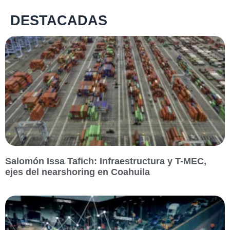
DESTACADAS
Salomón Issa Tafich: Infraestructura y T-MEC,
ejes del nearshoring en Coahuila