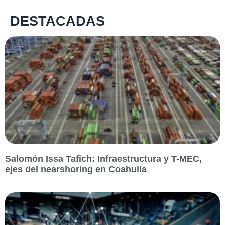
DESTACADAS
Salomón Issa Tafich: Infraestructura y T-MEC,
ejes del nearshoring en Coahuila