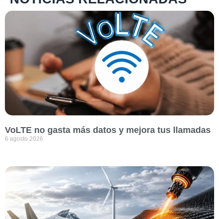
VoLTE no gasta más datos y mejora tus llamadas
6 agosto 2026