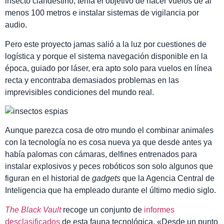
insecto clandestino, tenía el objetivo de hacer vuelos de al
menos 100 metros e instalar sistemas de vigilancia por
audio.
Pero este proyecto jamas salió a la luz por cuestiones de
logística y porque el sistema navegación disponible en la
época, guiado por láser, era apto solo para vuelos en línea
recta y encontraba demasiados problemas en las
imprevisibles condiciones del mundo real.
Aunque parezca cosa de otro mundo el combinar animales
con la tecnología no es cosa nueva ya que desde antes ya
había palomas con cámaras, delfines entrenados para
instalar explosivos y peces robóticos son solo algunos que
figuran en el historial de
gadgets
que la Agencia Central de
Inteligencia que ha empleado durante el último medio siglo.
The Black Vault
recoge un conjunto de
informes
desclasificados
de esta fauna tecnológica. «Desde un punto