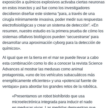
exposición a químicos explosivos activaba ciertas neuronas
en estos insectos y así fue como los investigadores
decidieron diseñar este sistema “para, a través de una
cirugía mínimamente invasiva, poder medir sus respuestas
electrofisiológicas y crear un sistema de detección”. «En
resumen, nuestro estudio es la primera prueba de cómo los
sistemas olfativos biológicos pueden ‘secuestrarse’ para
desarrollar una aproximación cyborg para la detección de
químicos».
Al igual que en la tierra en el mar se puede llevar a cabo
esta combinación como lo dio a conocer la revista Science
Advances al mostrar las medusas como animal
protagonista, «uno de los vehículos subacuáticos más
energéticamente eficientes» y una «potencial fuente de
ventajas» para abordar los grandes retos de la robótica.
«Presentamos un robot biohíbrido que usa
microelectrónica integrada para inducir el nado
en medusas vivas. Las medidas demuestran que