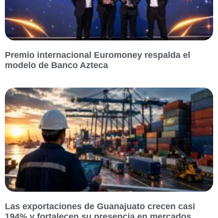
Premio internacional Euromoney respalda el
modelo de Banco Azteca
Las exportaciones de Guanajuato crecen casi
194% y fortalecen su presencia en mercados