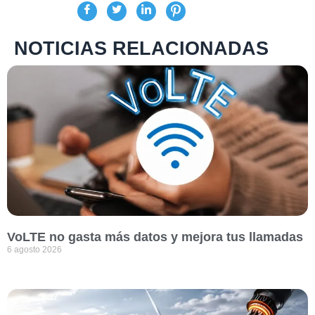
NOTICIAS RELACIONADAS
VoLTE no gasta más datos y mejora tus llamadas
6 agosto 2026