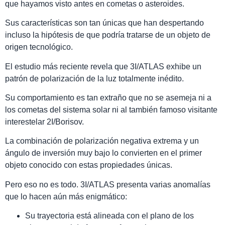
que hayamos visto antes en cometas o asteroides.
Sus características son tan únicas que han despertando
incluso la hipótesis de que podría tratarse de un objeto de
origen tecnológico.
El estudio más reciente revela que 3I/ATLAS exhibe un
patrón de polarización de la luz totalmente inédito.
Su comportamiento es tan extraño que no se asemeja ni a
los cometas del sistema solar ni al también famoso visitante
interestelar 2I/Borisov.
La combinación de polarización negativa extrema y un
ángulo de inversión muy bajo lo convierten en el primer
objeto conocido con estas propiedades únicas.
Pero eso no es todo. 3I/ATLAS presenta varias anomalías
que lo hacen aún más enigmático:
Su trayectoria está alineada con el plano de los