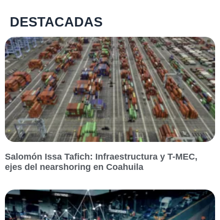
DESTACADAS
Salomón Issa Tafich: Infraestructura y T-MEC,
ejes del nearshoring en Coahuila