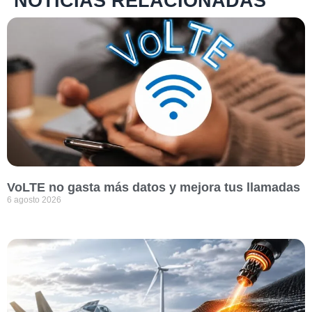
NOTICIAS RELACIONADAS
VoLTE no gasta más datos y mejora tus llamadas
6 agosto 2026